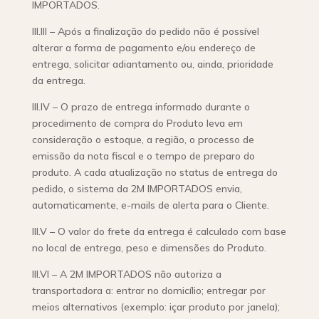
IMPORTADOS.
III.III – Após a finalização do pedido não é possível
alterar a forma de pagamento e/ou endereço de
entrega, solicitar adiantamento ou, ainda, prioridade
da entrega.
III.IV – O prazo de entrega informado durante o
procedimento de compra do Produto leva em
consideração o estoque, a região, o processo de
emissão da nota fiscal e o tempo de preparo do
produto. A cada atualização no status de entrega do
pedido, o sistema da 2M IMPORTADOS envia,
automaticamente, e-mails de alerta para o Cliente.
III.V – O valor do frete da entrega é calculado com base
no local de entrega, peso e dimensões do Produto.
III.VI – A 2M IMPORTADOS não autoriza a
transportadora a: entrar no domicílio; entregar por
meios alternativos (exemplo: içar produto por janela);