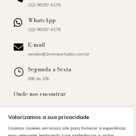
(12) 98197-6178
WhatsApp

(12) 98197-6178
E-mail

vendas@2mimportados.com.br
Segunda a Sexta
}
08h às 20h
Onde nos encontrar
Valorizamos a sua privacidade
Usamos cookies em nosso site para fornecer a experiência
mais relevante, lembrando suas preferências e visitas