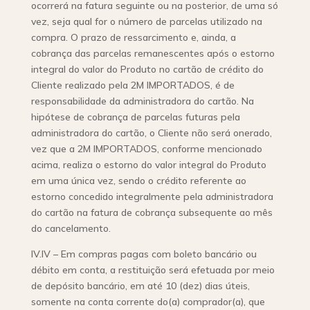
ocorrerá na fatura seguinte ou na posterior, de uma só
vez, seja qual for o número de parcelas utilizado na
compra. O prazo de ressarcimento e, ainda, a
cobrança das parcelas remanescentes após o estorno
integral do valor do Produto no cartão de crédito do
Cliente realizado pela 2M IMPORTADOS, é de
responsabilidade da administradora do cartão. Na
hipótese de cobrança de parcelas futuras pela
administradora do cartão, o Cliente não será onerado,
vez que a 2M IMPORTADOS, conforme mencionado
acima, realiza o estorno do valor integral do Produto
em uma única vez, sendo o crédito referente ao
estorno concedido integralmente pela administradora
do cartão na fatura de cobrança subsequente ao mês
do cancelamento.
IV.IV – Em compras pagas com boleto bancário ou
débito em conta, a restituição será efetuada por meio
de depósito bancário, em até 10 (dez) dias úteis,
somente na conta corrente do(a) comprador(a), que