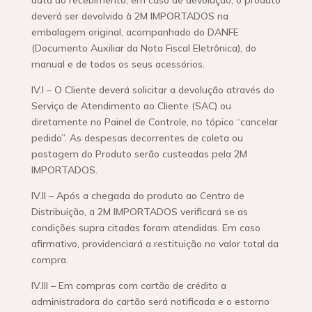
data do recebimento; em caso de devolução, o produto
deverá ser devolvido à 2M IMPORTADOS na
embalagem original, acompanhado do DANFE
(Documento Auxiliar da Nota Fiscal Eletrônica), do
manual e de todos os seus acessórios.
IV.I – O Cliente deverá solicitar a devolução através do
Serviço de Atendimento ao Cliente (SAC) ou
diretamente no Painel de Controle, no tópico “cancelar
pedido”. As despesas decorrentes de coleta ou
postagem do Produto serão custeadas pela 2M
IMPORTADOS.
IV.II – Após a chegada do produto ao Centro de
Distribuição, a 2M IMPORTADOS verificará se as
condições supra citadas foram atendidas. Em caso
afirmativo, providenciará a restituição no valor total da
compra.
IV.III – Em compras com cartão de crédito a
administradora do cartão será notificada e o estorno