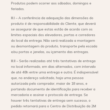
Produtos podem ocorrer aos sábados, domingos e
feriados.
III.I – A conferência da adequação das dimensões do
produto é de responsabilidade do Cliente, que deverá
se assegurar de que estas estão de acordo com os
limites espaciais dos elevadores, portas e corredores
do local da entrega. Não será realizada a montagem
ou desmontagem do produto, transporte pela escada
e/ou portas e janelas, ou içamento das entregas.
III.II – Serão realizadas até três tentativas de entrega
no local informado, em dias alternados, com intervalo
de até 48h entre uma entrega e outra. É indispensável
que, no endereço solicitado, haja uma pessoa
autorizada pelo comprador, maior de 18 anos, e
portando documento de identificação para receber a
mercadoria e assinar o protocolo de entrega. Se
houver três tentativas de entrega sem sucesso, o
pedido retornará para o Centro de Distribuição da 2M