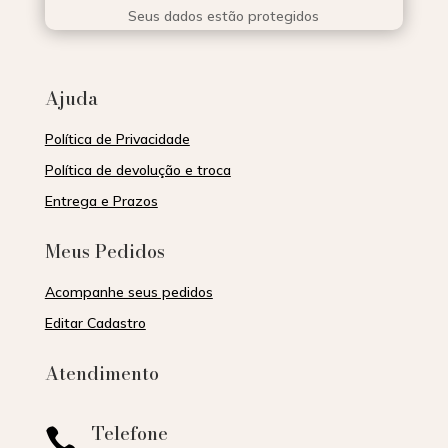
Seus dados estão protegidos
Ajuda
Política de Privacidade
Política de devolução e troca
Entrega e Prazos
Meus Pedidos
Acompanhe seus pedidos
Editar Cadastro
Atendimento
Telefone
