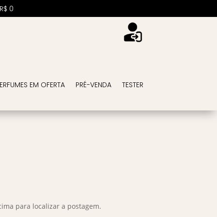
R$
0
ERFUMES EM OFERTA
PRÉ-VENDA
TESTER
cima para localizar a postagem.