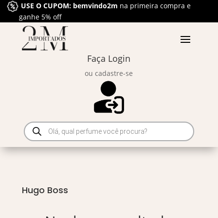
USE O CUPOM: bemvindo2m
na primeira compra e
ganhe 5% off
Faça Login
ou cadastre-se
Pesquisar
produtos
Hugo Boss