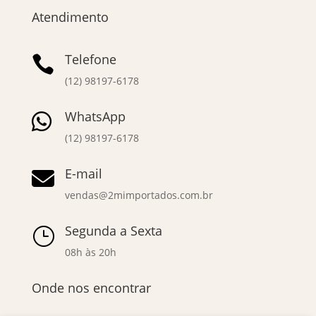
Atendimento
Telefone

(12) 98197-6178
WhatsApp

(12) 98197-6178
E-mail

vendas@2mimportados.com.br
Segunda a Sexta
}
08h às 20h
Onde nos encontrar