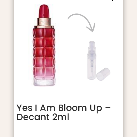
Yes I Am Bloom Up –
Decant 2ml