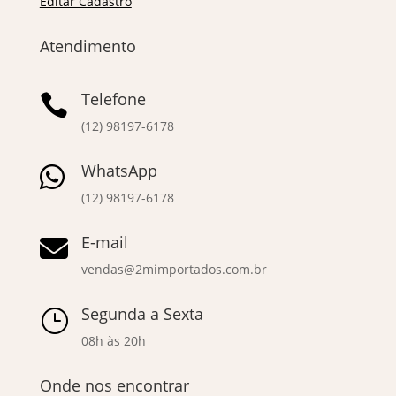
Editar Cadastro
Atendimento
Telefone

(12) 98197-6178
WhatsApp

(12) 98197-6178
E-mail

vendas@2mimportados.com.br
Segunda a Sexta
}
08h às 20h
Onde nos encontrar