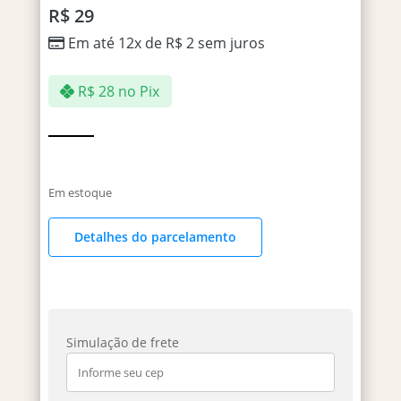
R$
29
Em até 12x de
R$
2
sem juros
R$
28
no Pix
Em estoque
Detalhes do parcelamento
Simulação de frete