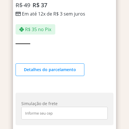
R$
49
R$
37
Em até 12x de
R$
3
sem juros
R$
35
no Pix
Detalhes do parcelamento
Simulação de frete