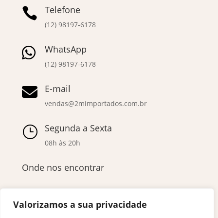
Telefone

(12) 98197-6178
WhatsApp

(12) 98197-6178
E-mail

vendas@2mimportados.com.br
Segunda a Sexta
}
08h às 20h
Onde nos encontrar
Valorizamos a sua privacidade