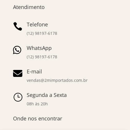
Atendimento
Telefone

(12) 98197-6178
WhatsApp

(12) 98197-6178
E-mail

vendas@2mimportados.com.br
Segunda a Sexta
}
08h às 20h
Onde nos encontrar