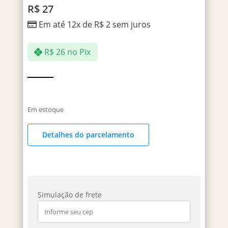
R$
27
Em até 12x de
R$
2
sem juros
R$
26
no Pix
Em estoque
Detalhes do parcelamento
Simulação de frete