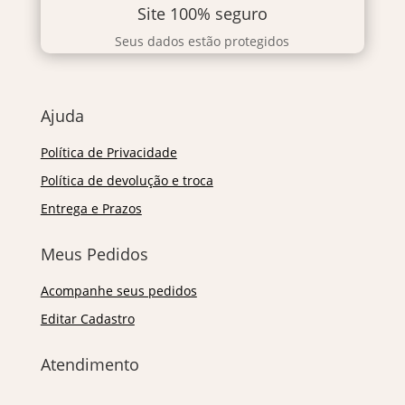
Site 100% seguro
Seus dados estão protegidos
Ajuda
Política de Privacidade
Política de devolução e troca
Entrega e Prazos
Meus Pedidos
Acompanhe seus pedidos
Editar Cadastro
Atendimento