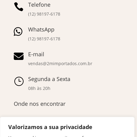
Telefone

(12) 98197-6178
WhatsApp

(12) 98197-6178
E-mail

vendas@2mimportados.com.br
Segunda a Sexta
}
08h às 20h
Onde nos encontrar
Valorizamos a sua privacidade