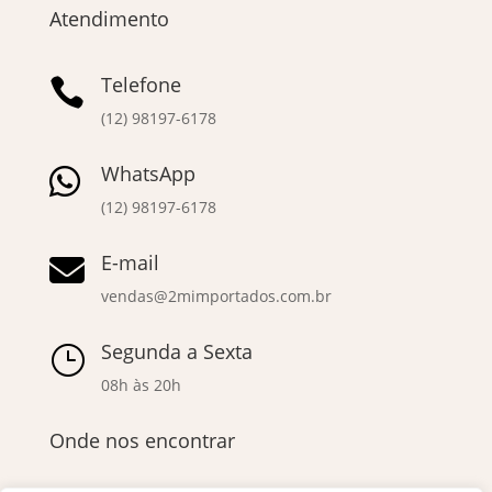
Atendimento
Telefone

(12) 98197-6178
WhatsApp

(12) 98197-6178
E-mail

vendas@2mimportados.com.br
Segunda a Sexta
}
08h às 20h
Onde nos encontrar