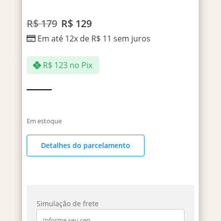
R$
179
R$
129
Em até 12x de
R$
11
sem juros
R$
123
no Pix
Em estoque
Detalhes do parcelamento
Simulação de frete