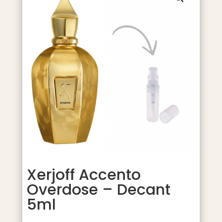
Xerjoff Accento
Overdose – Decant
5ml