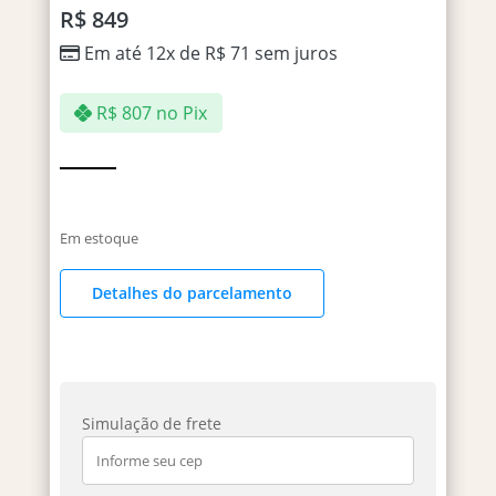
R$
849
Em até 12x de
R$
71
sem juros
R$
807
no Pix
Em estoque
Detalhes do parcelamento
Simulação de frete