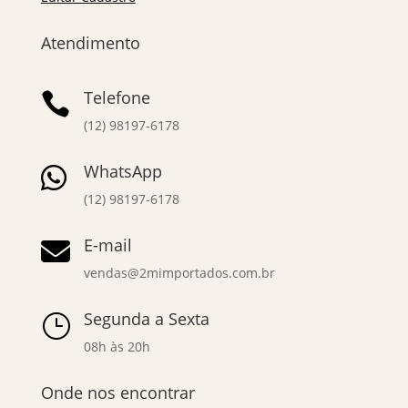
Atendimento
Telefone

(12) 98197-6178
WhatsApp

(12) 98197-6178
E-mail

vendas@2mimportados.com.br
Segunda a Sexta
}
08h às 20h
Onde nos encontrar