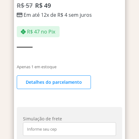
R$
57
R$
49
Em até 12x de
R$
4
sem juros
R$
47
no Pix
Apenas 1 em estoque
Detalhes do parcelamento
Simulação de frete