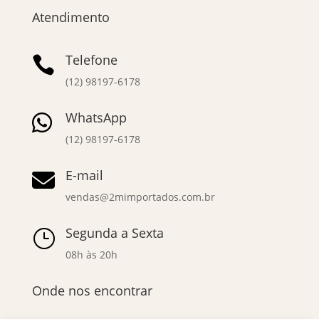
Atendimento
Telefone

(12) 98197-6178
WhatsApp

(12) 98197-6178
E-mail

vendas@2mimportados.com.br
Segunda a Sexta
}
08h às 20h
Onde nos encontrar