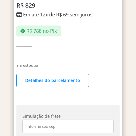
R$
829
Em até 12x de
R$
69
sem juros
R$
788
no Pix
Em estoque
Detalhes do parcelamento
Simulação de frete