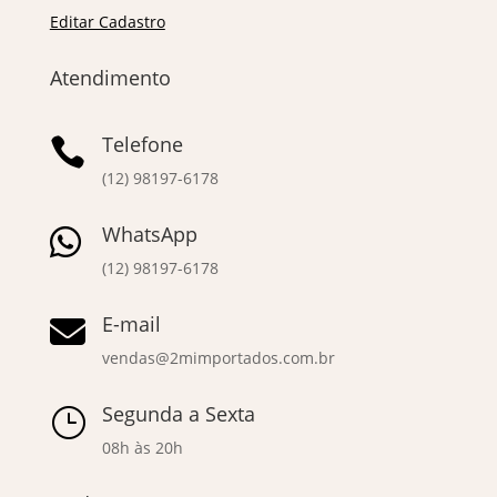
Editar Cadastro
Atendimento
Telefone

(12) 98197-6178
WhatsApp

(12) 98197-6178
E-mail

vendas@2mimportados.com.br
Segunda a Sexta
}
08h às 20h