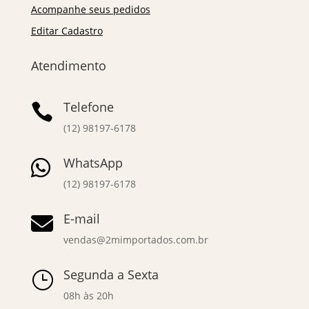
Acompanhe seus pedidos
Editar Cadastro
Atendimento
Telefone

(12) 98197-6178
WhatsApp

(12) 98197-6178
E-mail

vendas@2mimportados.com.br
Segunda a Sexta
}
08h às 20h