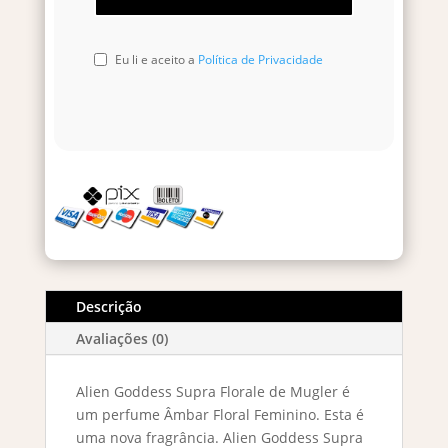
Eu li e aceito a
Política de Privacidade
Descrição
Avaliações (0)
Alien Goddess Supra Florale de Mugler é
um perfume Âmbar Floral Feminino. Esta é
uma nova fragrância. Alien Goddess Supra