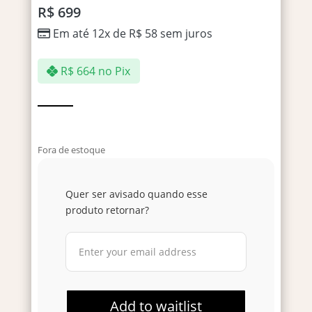
R$
699
Em até 12x de
R$
58
sem juros
R$
664
no Pix
Fora de estoque
Quer ser avisado quando esse
produto retornar?