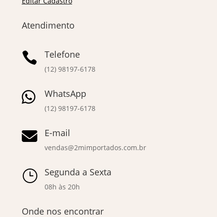
Editar Cadastro
Atendimento
Telefone

(12) 98197-6178
WhatsApp

(12) 98197-6178
E-mail

vendas@2mimportados.com.br
Segunda a Sexta
}
08h às 20h
Onde nos encontrar