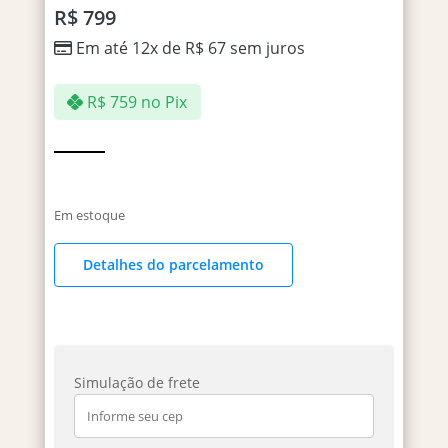
R$
799
Em até 12x de
R$
67
sem juros
R$
759
no Pix
Em estoque
Detalhes do parcelamento
Simulação de frete