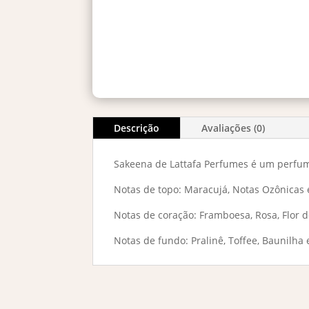
Descrição
Avaliações (0)
Sakeena de Lattafa Perfumes é um perfum
Notas de topo: Maracujá, Notas Ozônicas
Notas de coração: Framboesa, Rosa, Flor d
Notas de fundo: Pralinê, Toffee, Baunilha 