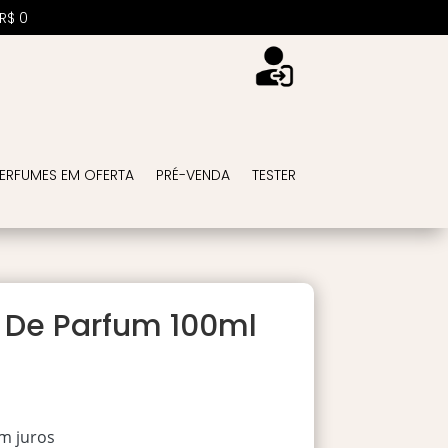
R$
0
ERFUMES EM OFERTA
PRÉ-VENDA
TESTER
 De Parfum 100ml
m juros