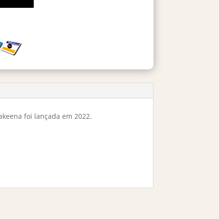
akeena foi lançada em 2022.