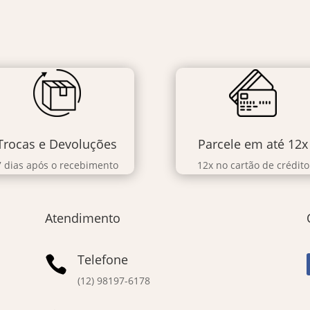
Trocas e Devoluções
Parcele em até 12x
7 dias após o recebimento
12x no cartão de crédito
Atendimento
Telefone

(12) 98197-6178