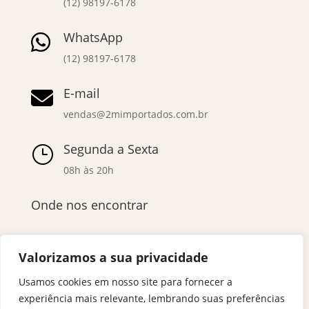
(12) 98197-6178
WhatsApp

(12) 98197-6178
E-mail

vendas@2mimportados.com.br
Segunda a Sexta
}
08h às 20h
Onde nos encontrar
Valorizamos a sua privacidade
Usamos cookies em nosso site para fornecer a
experiência mais relevante, lembrando suas preferências