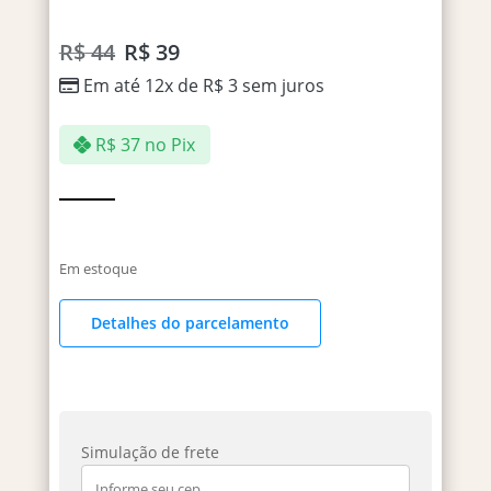
R$
44
R$
39
Em até 12x de
R$
3
sem juros
R$
37
no Pix
Em estoque
Detalhes do parcelamento
Simulação de frete