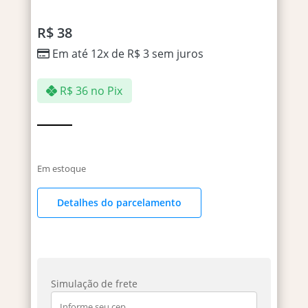
R$
38
Em até 12x de
R$
3
sem juros
R$
36
no Pix
Em estoque
Detalhes do parcelamento
Simulação de frete