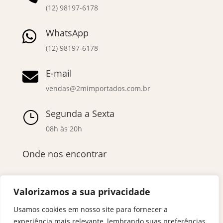
(12) 98197-6178
WhatsApp

(12) 98197-6178
E-mail

vendas@2mimportados.com.br
Segunda a Sexta
}
08h às 20h
Onde nos encontrar
Valorizamos a sua privacidade
Usamos cookies em nosso site para fornecer a
experiência mais relevante, lembrando suas preferências