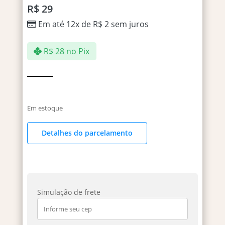
R$
29
Em até 12x de
R$
2
sem juros
R$
28
no Pix
Em estoque
Detalhes do parcelamento
Simulação de frete