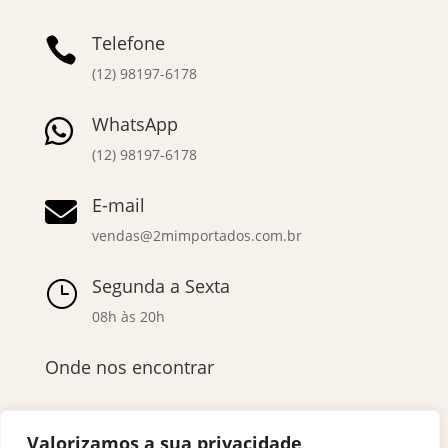
Telefone

(12) 98197-6178
WhatsApp

(12) 98197-6178
E-mail

vendas@2mimportados.com.br
Segunda a Sexta
}
08h às 20h
Onde nos encontrar
Valorizamos a sua privacidade