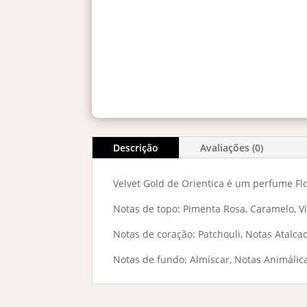
Descrição
Avaliações (0)
Velvet Gold de Orientica é um perfume Flo
Notas de topo: Pimenta Rosa, Caramelo, V
Notas de coração: Patchouli, Notas Atalca
Notas de fundo: Almíscar, Notas Animálic