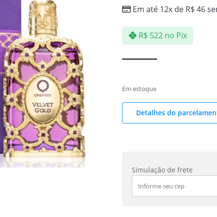
Em até 12x de
R$
46
se
R$
522
no Pix
Em estoque
Detalhes do parcelamen
Simulação de frete