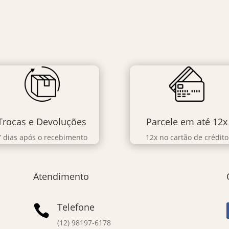
Trocas e Devoluções
Parcele em até 12x
7 dias após o recebimento
12x no cartão de crédito
Atendimento
Telefone

(12) 98197-6178