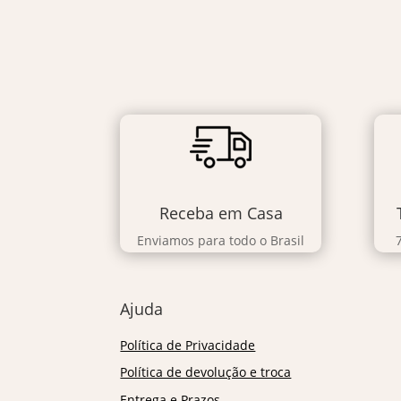
Receba em Casa
Enviamos para todo o Brasil
Ajuda
Política de Privacidade
Política de devolução e troca
Entrega e Prazos