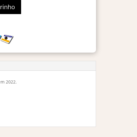
rrinho
 em 2022.