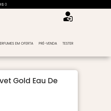
R$
0
ERFUMES EM OFERTA
PRÉ-VENDA
TESTER
lvet Gold Eau De