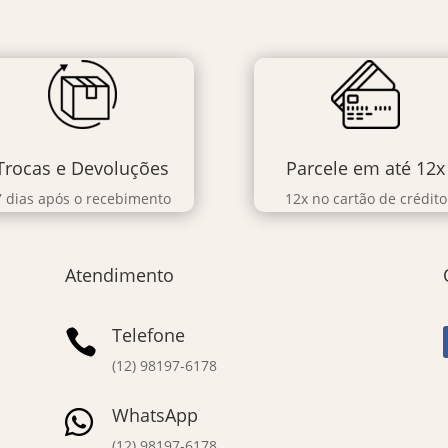
Trocas e Devoluções
Parcele em até 12x
7 dias após o recebimento
12x no cartão de crédito
Atendimento
Telefone

(12) 98197-6178
WhatsApp

(12) 98197-6178