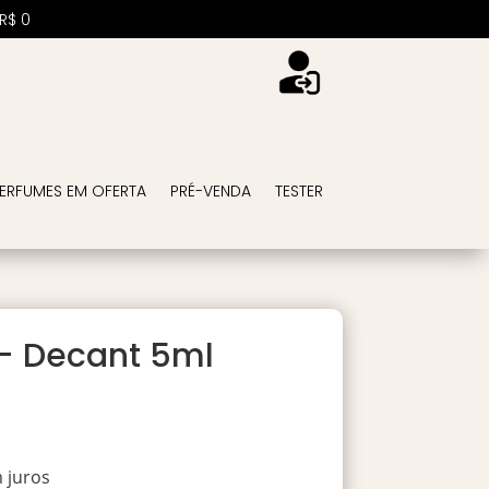
R$
0
ERFUMES EM OFERTA
PRÉ-VENDA
TESTER
r – Decant 5ml
 juros