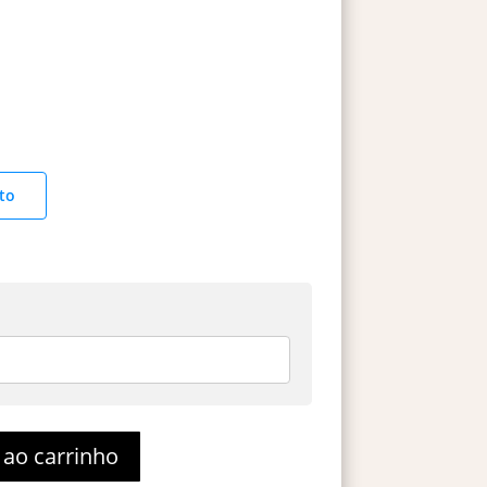
to
 ao carrinho