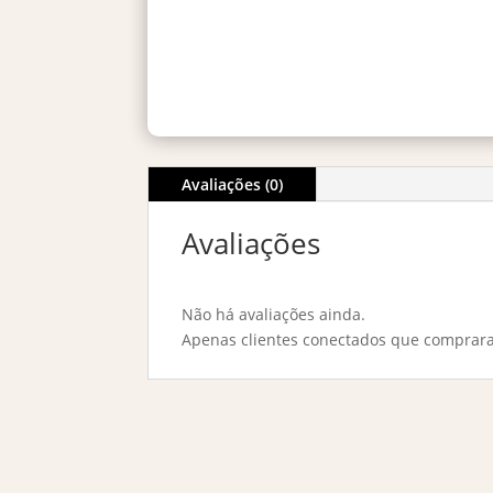
Avaliações (0)
Avaliações
Não há avaliações ainda.
Apenas clientes conectados que comprar