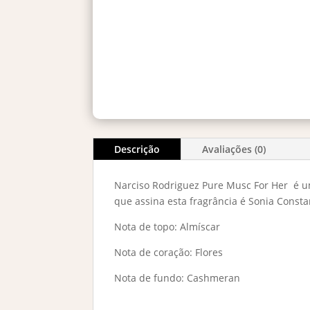
Descrição
Avaliações (0)
Narciso Rodriguez Pure Musc For Her é u
que assina esta fragrância é Sonia Consta
Nota de topo: Almíscar
Nota de coração: Flores
Nota de fundo: Cashmeran