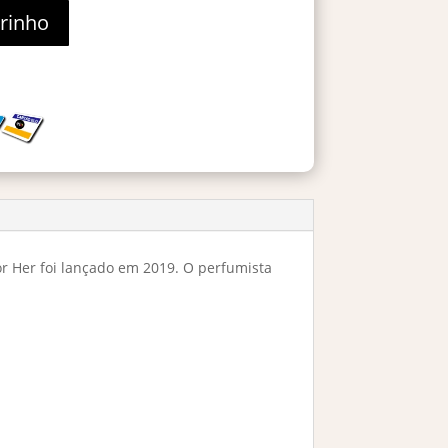
rrinho
r Her foi lançado em 2019. O perfumista