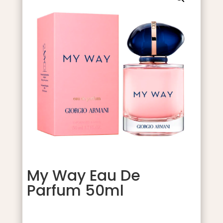
My Way Eau De
Parfum 50ml