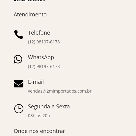
Atendimento
Telefone

(12) 98197-6178
WhatsApp

(12) 98197-6178
E-mail

vendas@2mimportados.com.br
Segunda a Sexta
}
08h às 20h
Onde nos encontrar