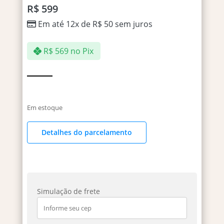
R$
599
Em até 12x de
R$
50
sem juros
R$
569
no Pix
Em estoque
Detalhes do parcelamento
Simulação de frete