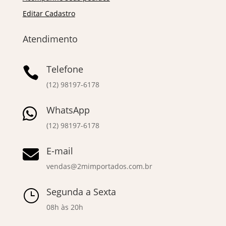
Editar Cadastro
Atendimento
Telefone

(12) 98197-6178
WhatsApp

(12) 98197-6178
E-mail

vendas@2mimportados.com.br
Segunda a Sexta
}
08h às 20h