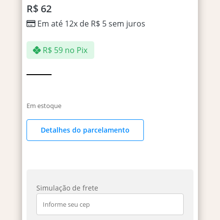
R$
62
Em até 12x de
R$
5
sem juros
R$
59
no Pix
Em estoque
Detalhes do parcelamento
Simulação de frete