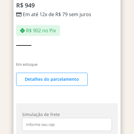
R$
949
Em até 12x de
R$
79
sem juros
R$
902
no Pix
Em estoque
Detalhes do parcelamento
Simulação de frete