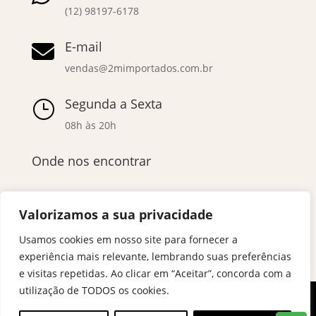
(12) 98197-6178
E-mail

vendas@2mimportados.com.br
Segunda a Sexta
}
08h às 20h
Onde nos encontrar
Valorizamos a sua privacidade
Usamos cookies em nosso site para fornecer a
experiência mais relevante, lembrando suas preferências
e visitas repetidas. Ao clicar em “Aceitar”, concorda com a
utilização de TODOS os cookies.
© Copyright – 2024 2M Importados | Todos Direitos