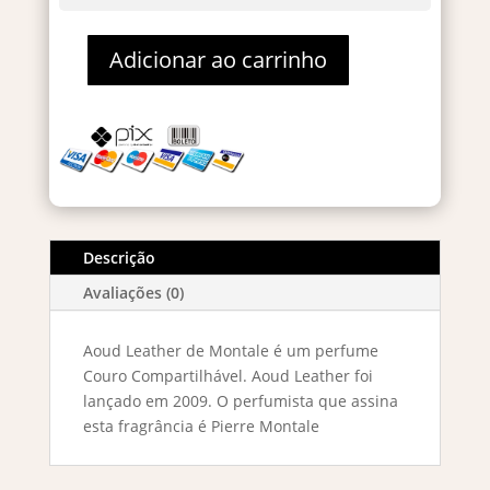
Adicionar ao carrinho
Montale
Aoud
Leather
Eau
De
Parfum
100ml
quantidade
Descrição
Avaliações (0)
Aoud Leather de Montale é um perfume
Couro Compartilhável. Aoud Leather foi
lançado em 2009. O perfumista que assina
esta fragrância é Pierre Montale