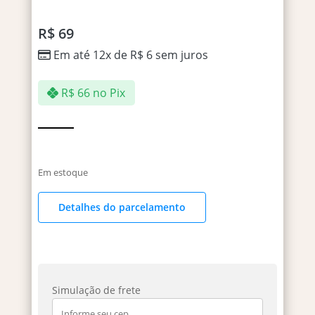
R$
69
Em até 12x de
R$
6
sem juros
R$
66
no Pix
Em estoque
Detalhes do parcelamento
Simulação de frete