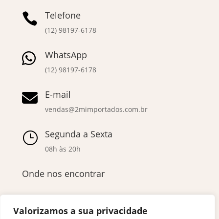
Telefone

(12) 98197-6178
WhatsApp

(12) 98197-6178
E-mail

vendas@2mimportados.com.br
Segunda a Sexta
}
08h às 20h
Onde nos encontrar
Valorizamos a sua privacidade