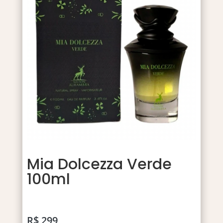
Mia Dolcezza Verde
100ml
R$
299