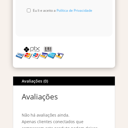
Eu li e aceito a
Política de Privacidade
Avaliações (0)
Avaliações
Não há avaliações ainda.
Apenas clientes conectados que