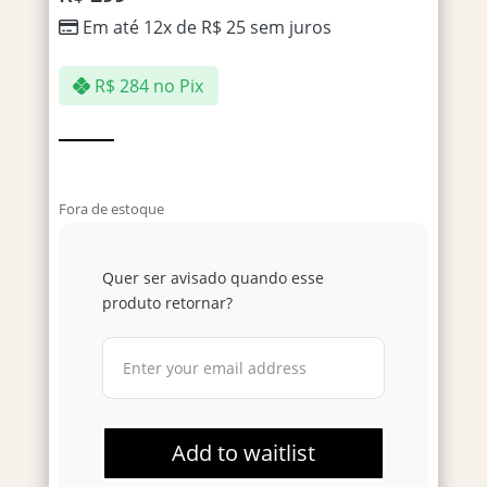
Em até 12x de
R$
25
sem juros
R$
284
no Pix
Fora de estoque
Quer ser avisado quando esse
produto retornar?