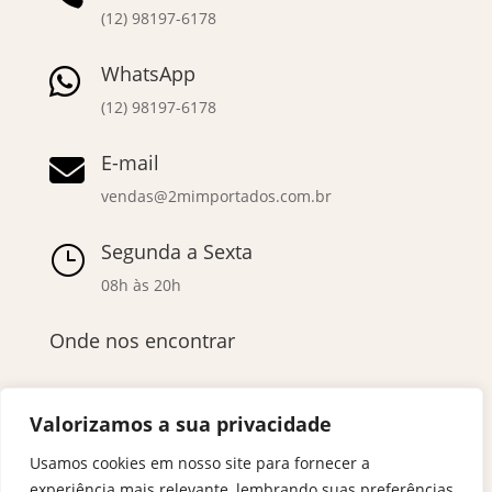
(12) 98197-6178
WhatsApp

(12) 98197-6178
E-mail

vendas@2mimportados.com.br
Segunda a Sexta
}
08h às 20h
Onde nos encontrar
Valorizamos a sua privacidade
Usamos cookies em nosso site para fornecer a
experiência mais relevante, lembrando suas preferências