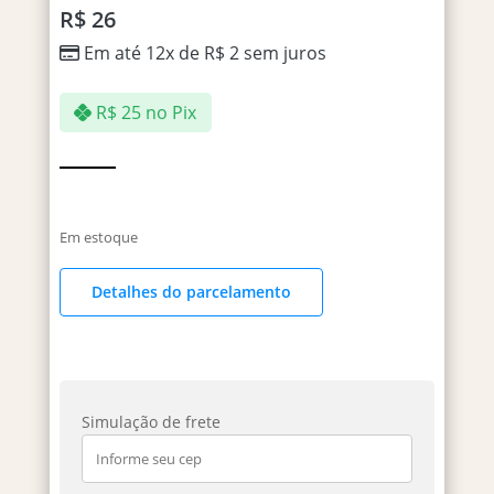
R$
26
Em até 12x de
R$
2
sem juros
R$
25
no Pix
Em estoque
Detalhes do parcelamento
Simulação de frete