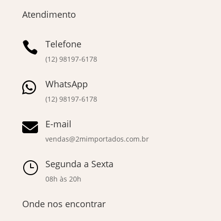
Atendimento
Telefone

(12) 98197-6178
WhatsApp

(12) 98197-6178
E-mail

vendas@2mimportados.com.br
Segunda a Sexta
}
08h às 20h
Onde nos encontrar