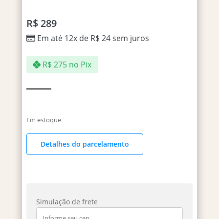
R$
289
Em até 12x de
R$
24
sem juros
R$
275
no Pix
Em estoque
Detalhes do parcelamento
Simulação de frete