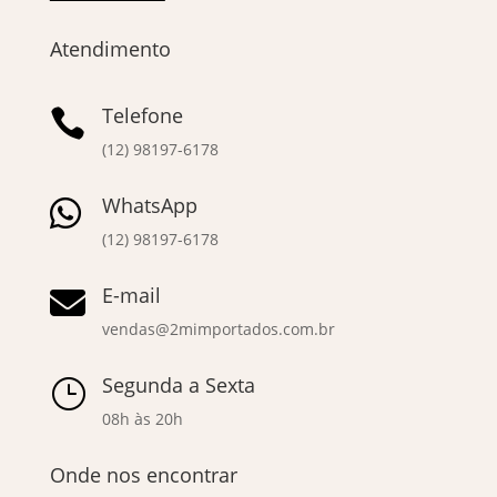
Atendimento
Telefone

(12) 98197-6178
WhatsApp

(12) 98197-6178
E-mail

vendas@2mimportados.com.br
Segunda a Sexta
}
08h às 20h
Onde nos encontrar