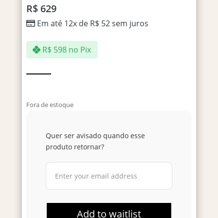
R$
629
Em até 12x de
R$
52
sem juros
R$
598
no Pix
Fora de estoque
Quer ser avisado quando esse
produto retornar?