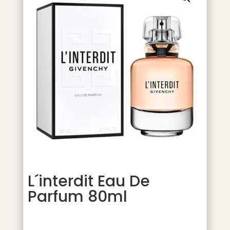
L´interdit Eau De
Parfum 80ml