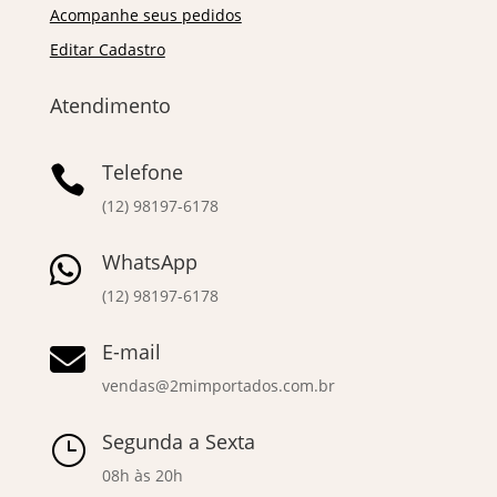
Acompanhe seus pedidos
Editar Cadastro
Atendimento
Telefone

(12) 98197-6178
WhatsApp

(12) 98197-6178
E-mail

vendas@2mimportados.com.br
Segunda a Sexta
}
08h às 20h