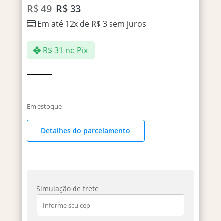
R$
49
R$
33
Em até 12x de
R$
3
sem juros
R$
31
no Pix
Em estoque
Detalhes do parcelamento
Simulação de frete