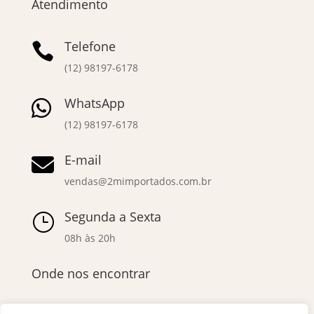
Atendimento
Telefone

(12) 98197-6178
WhatsApp

(12) 98197-6178
E-mail

vendas@2mimportados.com.br
Segunda a Sexta
}
08h às 20h
Onde nos encontrar