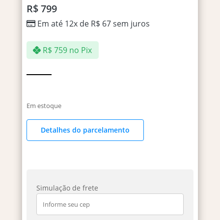
R$
799
Em até 12x de
R$
67
sem juros
R$
759
no Pix
Em estoque
Detalhes do parcelamento
Simulação de frete