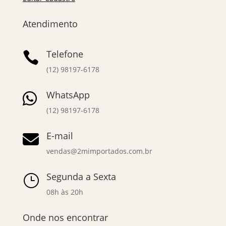
Atendimento
Telefone

(12) 98197-6178
WhatsApp

(12) 98197-6178
E-mail

vendas@2mimportados.com.br
Segunda a Sexta
}
08h às 20h
Onde nos encontrar