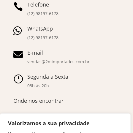
Telefone

(12) 98197-6178
WhatsApp

(12) 98197-6178
E-mail

vendas@2mimportados.com.br
Segunda a Sexta
}
08h às 20h
Onde nos encontrar
Valorizamos a sua privacidade