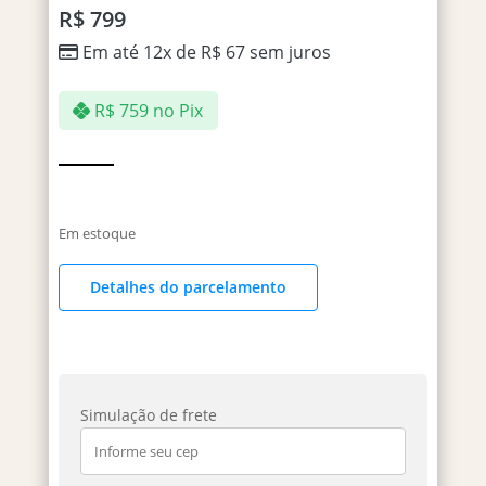
R$
799
Em até 12x de
R$
67
sem juros
R$
759
no Pix
Em estoque
Detalhes do parcelamento
Simulação de frete