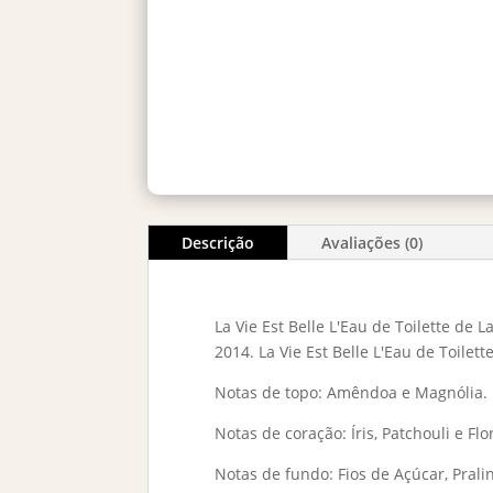
Descrição
Avaliações (0)
La Vie Est Belle L'Eau de Toilette de
2014. La Vie Est Belle L'Eau de Toilet
Notas de topo: Amêndoa e Magnólia.
Notas de coração: Íris, Patchouli e Fl
Notas de fundo: Fios de Açúcar, Prali