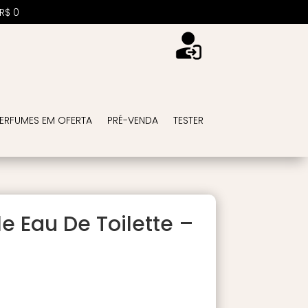
R$
0
ERFUMES EM OFERTA
PRÉ-VENDA
TESTER
lle Eau De Toilette –