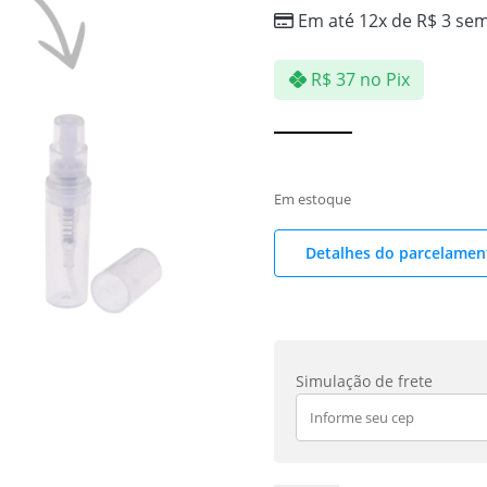
Em até 12x de
R$
3
sem
R$
37
no Pix
Em estoque
Detalhes do parcelamen
Simulação de frete