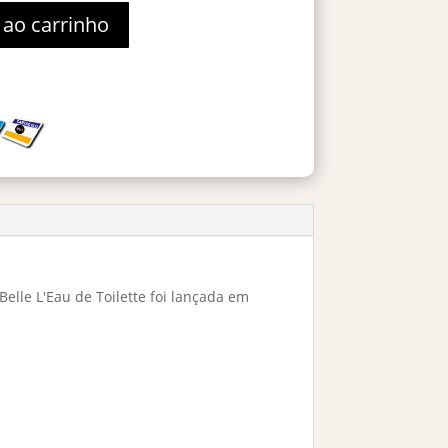
 ao carrinho
Belle L'Eau de Toilette foi lançada em