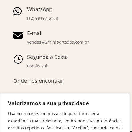
WhatsApp

(12) 98197-6178
E-mail

vendas@2mimportados.com.br
Segunda a Sexta
}
08h às 20h
Onde nos encontrar
Valorizamos a sua privacidade
Usamos cookies em nosso site para fornecer a
experiência mais relevante, lembrando suas preferências
e visitas repetidas. Ao clicar em “Aceitar”, concorda com a