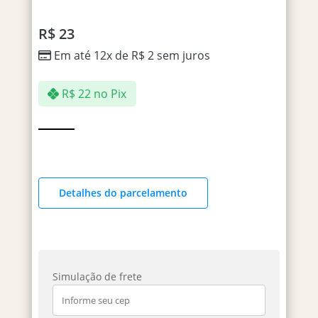
R$
23
Em até 12x de
R$
2
sem juros
R$
22
no Pix
Detalhes do parcelamento
Simulação de frete