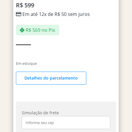
R$
599
Em até 12x de
R$
50
sem juros
R$
569
no Pix
Em estoque
Detalhes do parcelamento
Simulação de frete