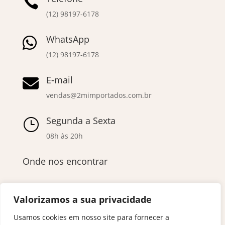

(12) 98197-6178
WhatsApp

(12) 98197-6178
E-mail

vendas@2mimportados.com.br
Segunda a Sexta
}
08h às 20h
Onde nos encontrar
Valorizamos a sua privacidade
Usamos cookies em nosso site para fornecer a