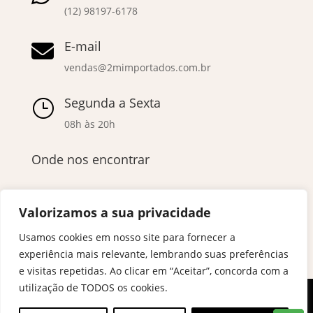
(12) 98197-6178
E-mail

vendas@2mimportados.com.br
Segunda a Sexta
}
08h às 20h
Onde nos encontrar
Valorizamos a sua privacidade
Usamos cookies em nosso site para fornecer a
experiência mais relevante, lembrando suas preferências
e visitas repetidas. Ao clicar em “Aceitar”, concorda com a
utilização de TODOS os cookies.
© Copyright – 2024 2M Importados | Todos Direitos