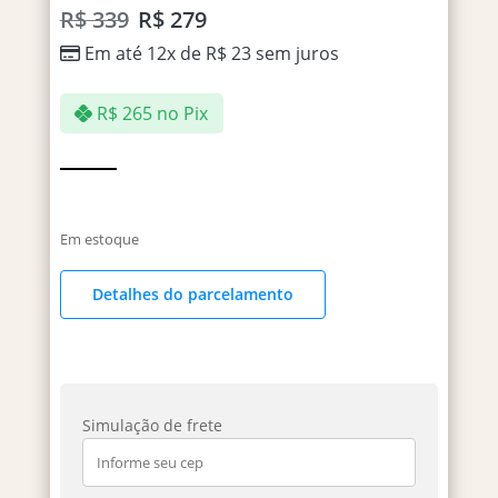
R$
339
R$
279
Em até 12x de
R$
23
sem juros
R$
265
no Pix
Em estoque
Detalhes do parcelamento
Simulação de frete