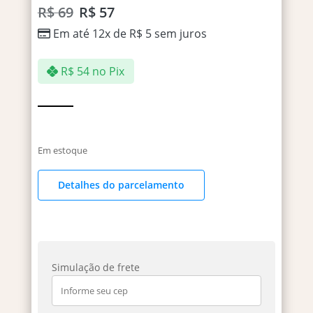
R$
69
R$
57
Em até 12x de
R$
5
sem juros
R$
54
no Pix
Em estoque
Detalhes do parcelamento
Simulação de frete