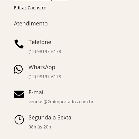
Editar Cadastro
Atendimento
Telefone

(12) 98197-6178
WhatsApp

(12) 98197-6178
E-mail

vendas@2mimportados.com.br
Segunda a Sexta
}
08h às 20h