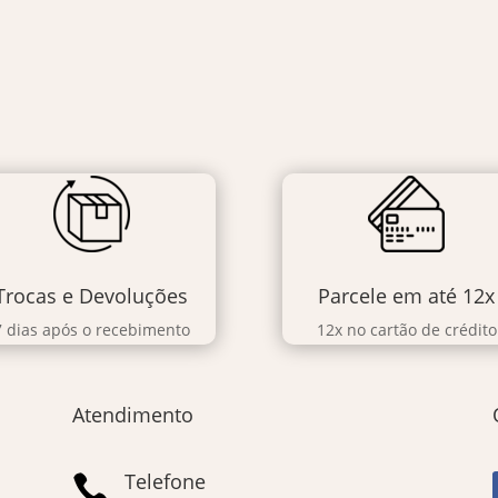
Trocas e Devoluções
Parcele em até 12x
7 dias após o recebimento
12x no cartão de crédito
Atendimento
Telefone
