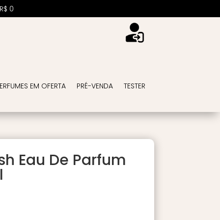
R$
0
ERFUMES EM OFERTA
PRÉ-VENDA
TESTER
ush Eau De Parfum
l