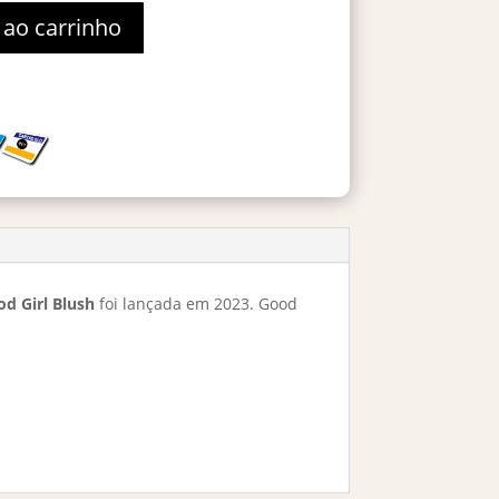
 ao carrinho
d Girl Blush
foi lançada em 2023. Good