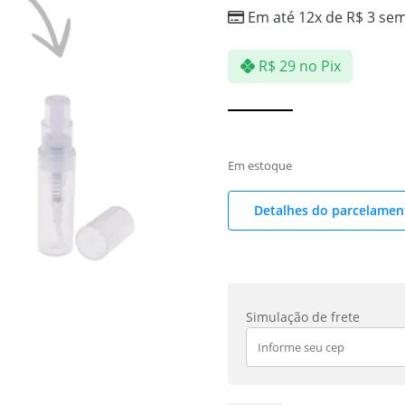
Em até 12x de
R$
3
sem
R$
29
no Pix
Em estoque
Detalhes do parcelamen
Simulação de frete