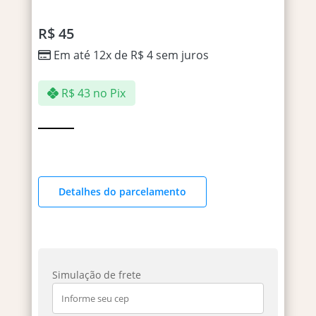
R$
45
Em até 12x de
R$
4
sem juros
R$
43
no Pix
Detalhes do parcelamento
Simulação de frete