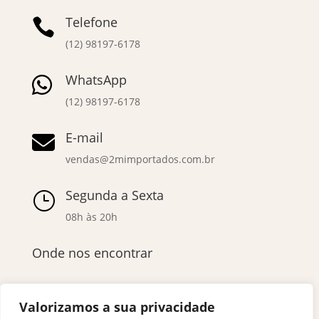
Telefone

(12) 98197-6178
WhatsApp

(12) 98197-6178
E-mail

vendas@2mimportados.com.br
Segunda a Sexta
}
08h às 20h
Onde nos encontrar
Valorizamos a sua privacidade