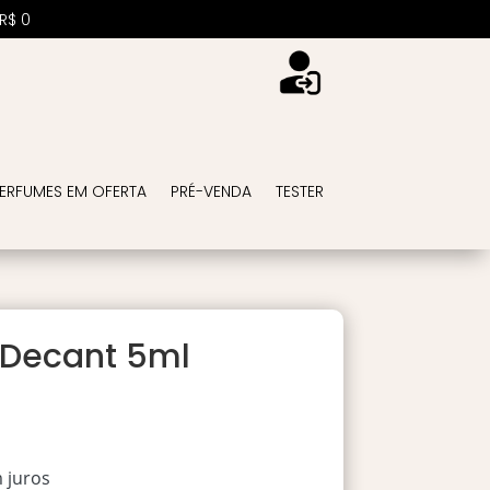
R$
0
ERFUMES EM OFERTA
PRÉ-VENDA
TESTER
– Decant 5ml
 juros