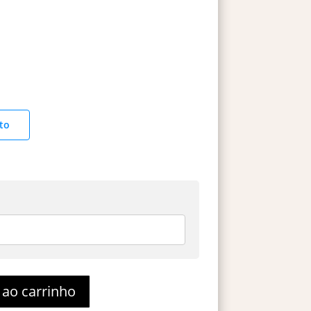
to
 ao carrinho