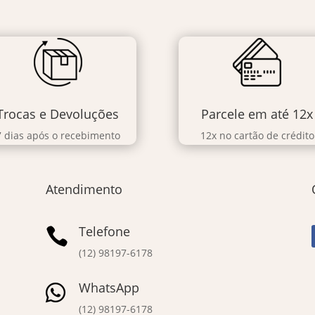
Trocas e Devoluções
Parcele em até 12x
7 dias após o recebimento
12x no cartão de crédito
Atendimento
Telefone

(12) 98197-6178
WhatsApp

(12) 98197-6178