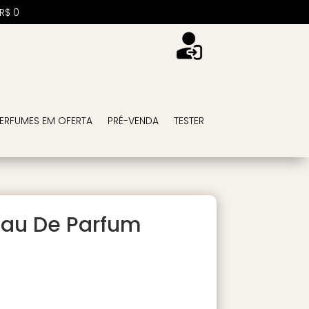
R$
0
ERFUMES EM OFERTA
PRÉ-VENDA
TESTER
Eau De Parfum