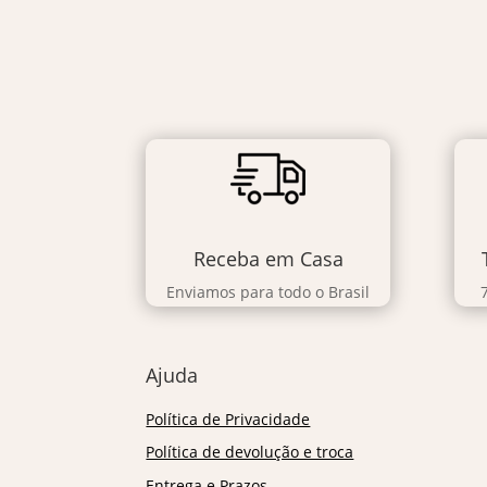
Receba em Casa
Enviamos para todo o Brasil
Ajuda
Política de Privacidade
Política de devolução e troca
Entrega e Prazos