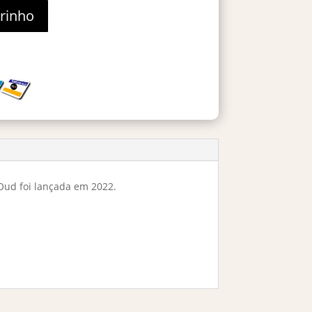
rrinho
Oud foi lançada em 2022.