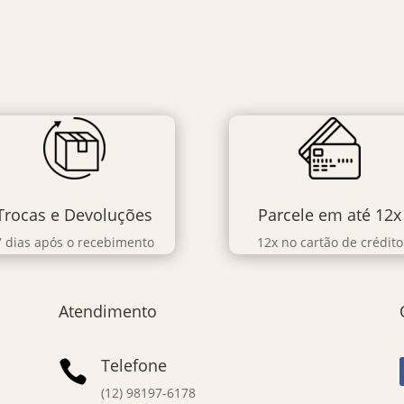
Trocas e Devoluções
Parcele em até 12x
7 dias após o recebimento
12x no cartão de crédito
Atendimento
Telefone

(12) 98197-6178