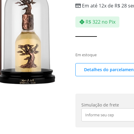
Em até 12x de
R$
28
se
R$
322
no Pix
Em estoque
Detalhes do parcelamen
Simulação de frete