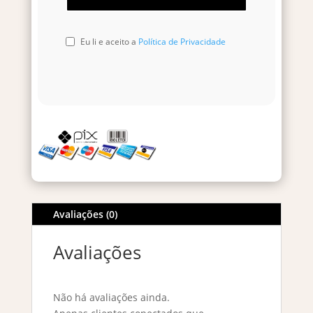
Eu li e aceito a
Política de Privacidade
Avaliações (0)
Avaliações
Não há avaliações ainda.