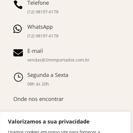
Telefone

(12) 98197-6178
WhatsApp

(12) 98197-6178
E-mail

vendas@2mimportados.com.br
Segunda a Sexta
}
08h às 20h
Onde nos encontrar
Valorizamos a sua privacidade
Usamos cookies em nosso site para fornecer a