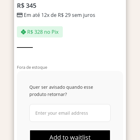
R$
345
Em até 12x de
R$
29
sem juros
R$
328
no Pix
Fora de estoque
Quer ser avisado quando esse
produto retornar?