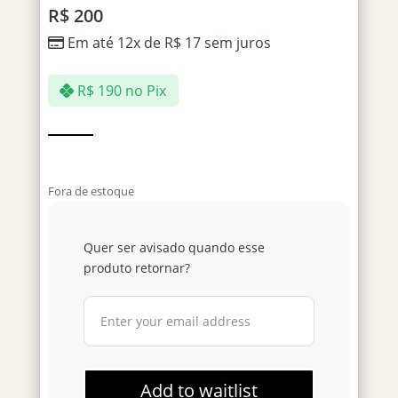
R$
200
Em até 12x de
R$
17
sem juros
R$
190
no Pix
Fora de estoque
Quer ser avisado quando esse
produto retornar?