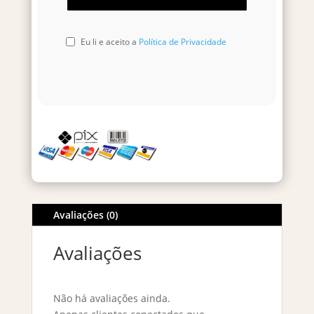
Eu li e aceito a
Política de Privacidade
Avaliações (0)
Avaliações
Não há avaliações ainda.