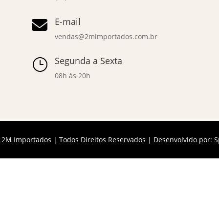
E-mail

vendas@2mimportados.com.br
Segunda a Sexta
}
08h às 20h
 2M Importados | Todos Direitos Reservados | Desenvolvido por:
S