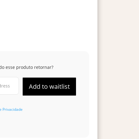
do esse produto retornar?
de Privacidade