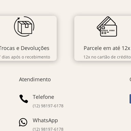
Trocas e Devoluções
Parcele em até 12x
7 dias após o recebimento
12x no cartão de crédito
Atendimento
Telefone

(12) 98197-6178
WhatsApp

(12) 98197-6178