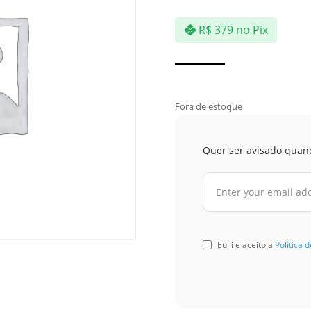
R$
379
no Pix
Fora de estoque
Quer ser avisado quan
Eu li e aceito a
Política 