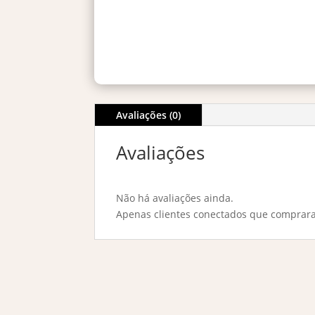
Avaliações (0)
Avaliações
Não há avaliações ainda.
Apenas clientes conectados que comprar