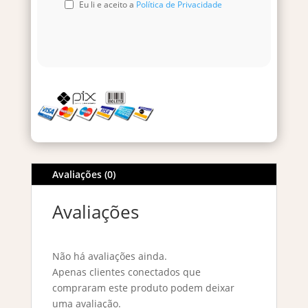
Eu li e aceito a
Política de Privacidade
Avaliações (0)
Avaliações
Não há avaliações ainda.
Apenas clientes conectados que
compraram este produto podem deixar
uma avaliação.