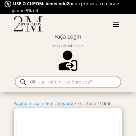
USE O CUPOM: bemvindo2m
na primeira compra e
ganhe 5% off
Faça Login
ou cadastre-se
Pesquisar
produtos
Página Inicial
/
Sem categoria
/ Enc Alora 100ml