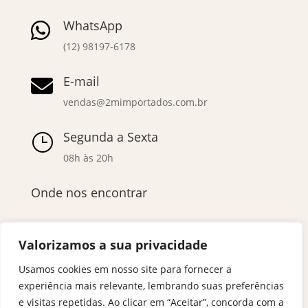
WhatsApp

(12) 98197-6178
E-mail

vendas@2mimportados.com.br
Segunda a Sexta
}
08h às 20h
Onde nos encontrar
Valorizamos a sua privacidade
Usamos cookies em nosso site para fornecer a
experiência mais relevante, lembrando suas preferências
e visitas repetidas. Ao clicar em “Aceitar”, concorda com a