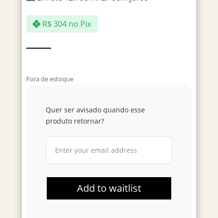
R$
304
no Pix
Fora de estoque
Quer ser avisado quando esse
produto retornar?