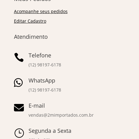
Acompanhe seus pedidos
Editar Cadastro
Atendimento
Telefone

(12) 98197-6178
WhatsApp

(12) 98197-6178
E-mail

vendas@2mimportados.com.br
Segunda a Sexta
}