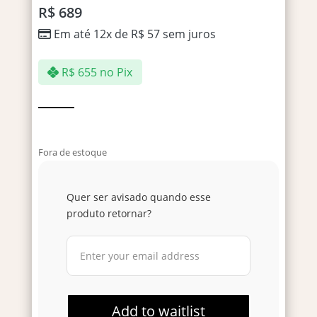
R$
689
Em até 12x de
R$
57
sem juros
R$
655
no Pix
Fora de estoque
Quer ser avisado quando esse
produto retornar?