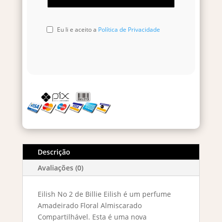
Eu li e aceito a
Política de Privacidade
Descrição
Avaliações (0)
Eilish No 2 de Billie Eilish é um perfume
Amadeirado Floral Almiscarado
Compartilhável. Esta é uma nova