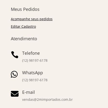
Meus Pedidos
Acompanhe seus pedidos
Editar Cadastro
Atendimento
Telefone

(12) 98197-6178
WhatsApp

(12) 98197-6178
E-mail

vendas@2mimportados.com.br