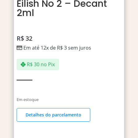
Eilish No 2 – Decant
2ml
R$
32
Em até 12x de
R$
3
sem juros
R$
30
no Pix
Em estoque
Detalhes do parcelamento