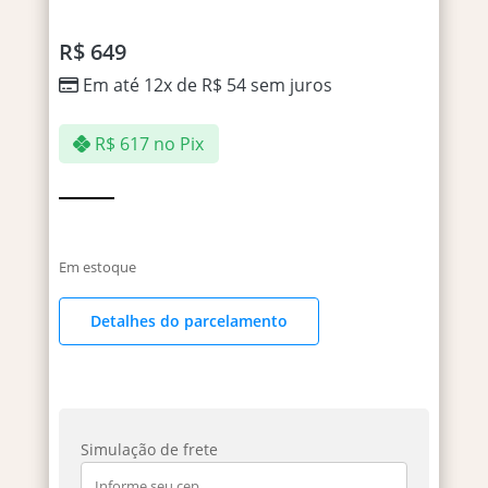
R$
649
Em até 12x de
R$
54
sem juros
R$
617
no Pix
Em estoque
Detalhes do parcelamento
Simulação de frete