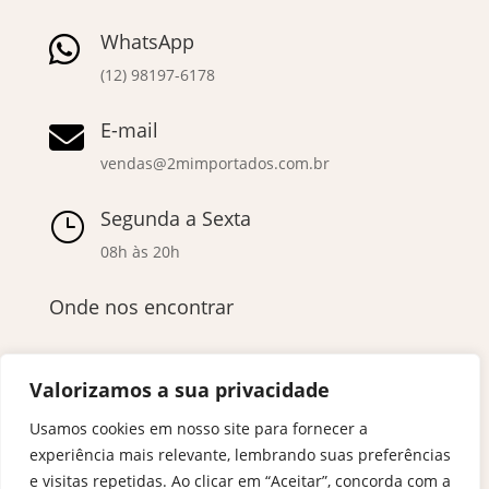
WhatsApp

(12) 98197-6178
E-mail

vendas@2mimportados.com.br
Segunda a Sexta
}
08h às 20h
Onde nos encontrar
Valorizamos a sua privacidade
Usamos cookies em nosso site para fornecer a
experiência mais relevante, lembrando suas preferências
e visitas repetidas. Ao clicar em “Aceitar”, concorda com a