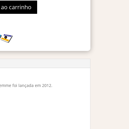
 ao carrinho
emme foi lançada em 2012.