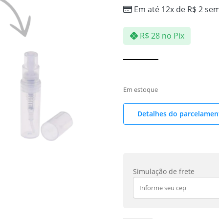
Em até 12x de
R$
2
sem
R$
28
no Pix
Em estoque
Detalhes do parcelamen
Simulação de frete