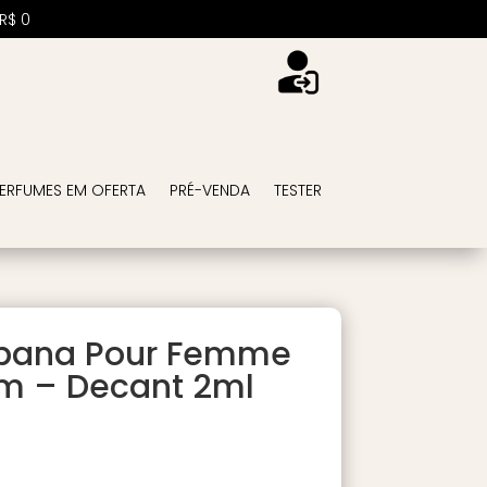
R$
0
ERFUMES EM OFERTA
PRÉ-VENDA
TESTER
bbana Pour Femme
um – Decant 2ml