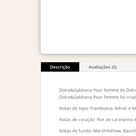
Descrição
Avaliações (0)
Dolce&Gabbana Pour Femme de Dolce
Dolce&Gabbana Pour Femme foi criado 
Notas de topo: Framboesa, Néroli e 
Notas de coração: Flor de Laranjeira 
Notas de fundo: Marshmellow, Baunil