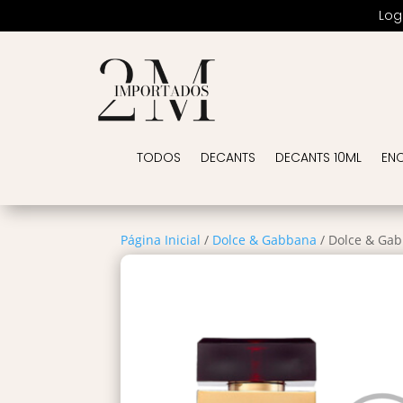
Log
TODOS
DECANTS
DECANTS 10ML
EN
Página Inicial
/
Dolce & Gabbana
/ Dolce & Ga