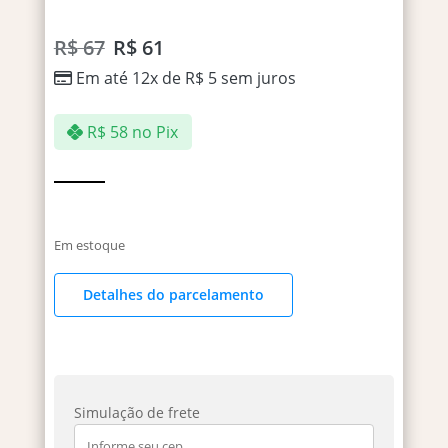
R$
67
R$
61
Em até 12x de
R$
5
sem juros
R$
58
no Pix
Em estoque
Detalhes do parcelamento
Simulação de frete