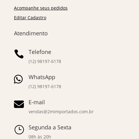
Acompanhe seus pedidos
Editar Cadastro
Atendimento
Telefone

(12) 98197-6178
WhatsApp

(12) 98197-6178
E-mail

vendas@2mimportados.com.br
Segunda a Sexta
}
08h às 20h