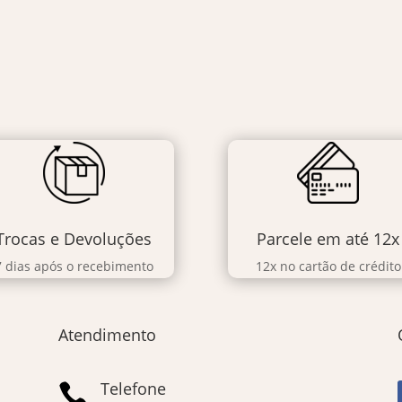
Trocas e Devoluções
Parcele em até 12x
7 dias após o recebimento
12x no cartão de crédito
Atendimento
Telefone
