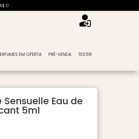
R$
0
ERFUMES EM OFERTA
PRÉ-VENDA
TESTER
e Sensuelle Eau de
ecant 5ml