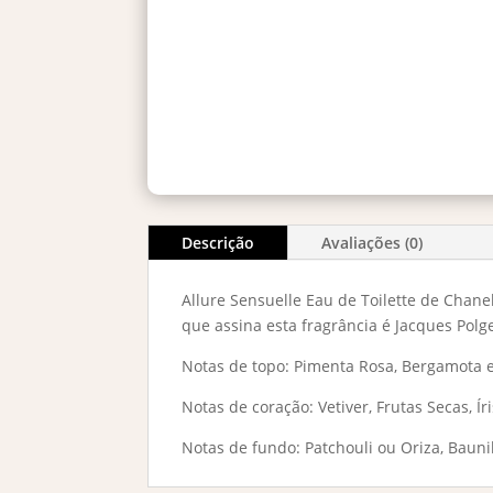
Descrição
Avaliações (0)
Allure Sensuelle Eau de Toilette de Chane
que assina esta fragrância é Jacques Polg
Notas de topo: Pimenta Rosa, Bergamota
Notas de coração: Vetiver, Frutas Secas, Ír
Notas de fundo: Patchouli ou Oriza, Bauni