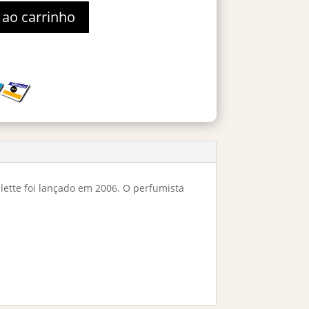
 ao carrinho
lette foi lançado em 2006. O perfumista